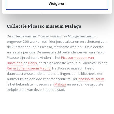
Weigeren
Het Picassomuseum in Malaga
Collectie Picasso museum Malaga
De collectie van het
Picasso museum in Malaga
bestaat uit
ongeveer 200 werken (schilderijen, sculpturen en schetsen) van
de kunstenaar Pablo Picasso, met name werken uit zijn eerste
en laatste periode. De meeste echt bekende werken van Pablo
Picasso zijn echter te vinden in het
Picasso museum van
Barcelona
en
Parijs
, en zijn bekendste werk "La Guernica" in het
Reina Sofia museum Madrid
. Het Picasso museum heeft
daarnaast wisselende tentoonstellingen, een bibliotheek, een
auditorium en een documentatiecentrum. Het
Picasso museum
is het bekendste museum van
Málaga
en een van de grootste
trekpleisters van deze Spaanse stad.