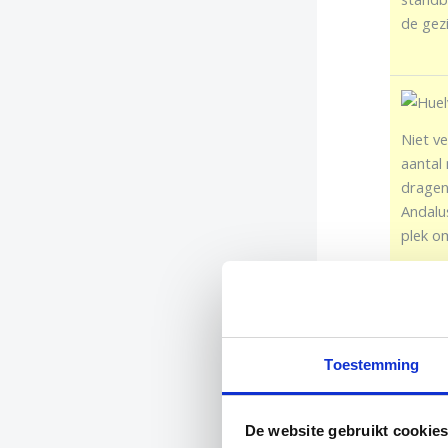
de gez
Niet v
aantal
dragen
Andalus
plek om
Het San
Toestemming
prima 
klooste
geschik
De website gebruikt cookie
over Hu