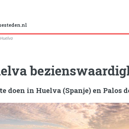
esteden.nl
/
Huelva
elva bezienswaardig
te doen in Huelva (Spanje) en Palos d