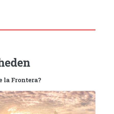
heden
e la Frontera?