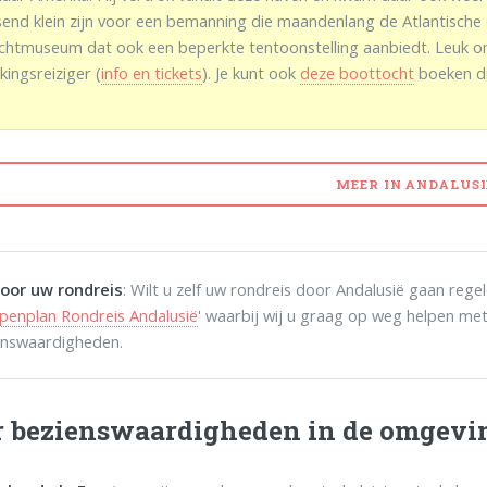
send klein zijn voor een bemanning die maandenlang de Atlantische 
chtmuseum dat ook een beperkte tentoonstelling aanbiedt. Leuk om 
ingsreiziger (
info en tickets
). Je kunt ook
deze boottocht
boeken di
MEER IN ANDALUSI
voor uw rondreis
: Wilt u zelf uw rondreis door Andalusië gaan rege
penplan Rondreis Andalusië
' waarbij wij u graag op weg helpen met
enswaardigheden.
 bezienswaardigheden in de omgevi