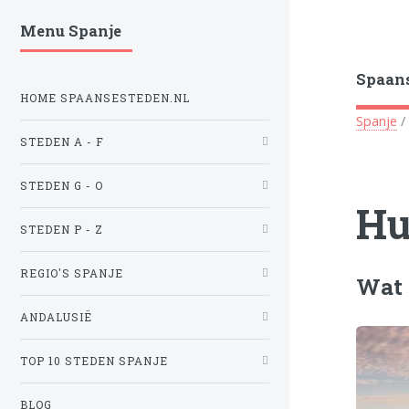
Menu Spanje
Spaans
HOME SPAANSESTEDEN.NL
Spanje
STEDEN A - F
STEDEN G - O
Hu
STEDEN P - Z
REGIO'S SPANJE
Wat 
ANDALUSIË
TOP 10 STEDEN SPANJE
BLOG