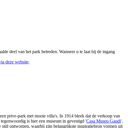
alde deel van het park betreden. Wanneer u te laat bij de ingang
via deze website
.
een prive-park met mooie villa's. In 1914 bleek dat de verkoop van
en tegenwoordig is hier een museum in gevestigd '
Casa Museu Gaudi
'.
tijl ontworpen, waarbij zijn belangrijkste inspiratiebron vormen uit