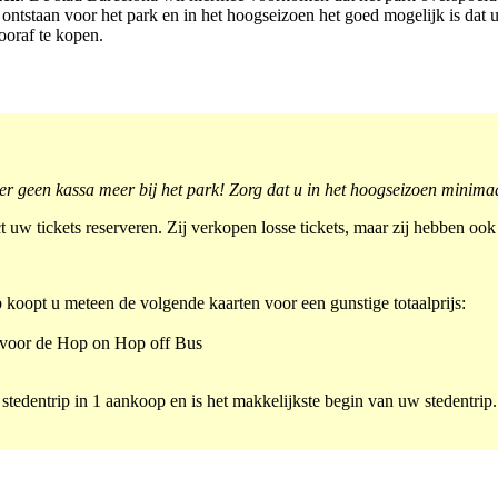
 ontstaan voor het park en in het hoogseizoen het goed mogelijk is dat 
oraf te kopen.
s er geen kassa meer bij het park! Zorg dat u in het hoogseizoen minima
t uw tickets reserveren. Zij verkopen losse tickets, maar zij hebben ook 
koopt u meteen de volgende kaarten voor een gunstige totaalprijs:
et voor de Hop on Hop off Bus
w stedentrip in 1 aankoop en is het makkelijkste begin van uw stedentri