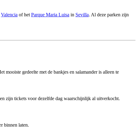
n
Valencia
of het
Parque Maria Luisa
in
Sevilla
. Al deze parken zijn
. Het mooiste gedeelte met de bankjes en salamander is alleen te
en zijn tickets voor dezelfde dag waarschijnlijk al uitverkocht.
er binnen laten.