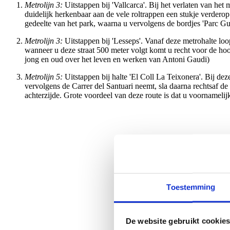
Metrolijn 3:
Uitstappen bij 'Vallcarca'. Bij het verlaten van het
duidelijk herkenbaar aan de vele roltrappen een stukje verderop
gedeelte van het park, waarna u vervolgens de bordjes 'Parc Gu
Metrolijn 3:
Uitstappen bij 'Lesseps'. Vanaf deze metrohalte loopt
wanneer u deze straat 500 meter volgt komt u recht voor de hoo
jong en oud over het leven en werken van Antoni Gaudi)
Metrolijn 5:
Uitstappen bij halte 'El Coll La Teixonera'. Bij de
vervolgens de Carrer del Santuari neemt, sla daarna rechtsaf de 
achterzijde. Grote voordeel van deze route is dat u voornamelijk
Toestemming
De website gebruikt cookie