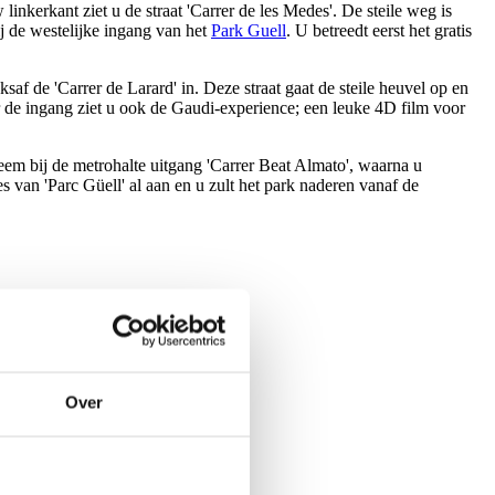
linkerkant ziet u de straat 'Carrer de les Medes'. De steile weg is
ij de westelijke ingang van het
Park Guell
. U betreedt eerst het gratis
ksaf de 'Carrer de Larard' in. Deze straat gaat de steile heuvel op en
r de ingang ziet u ook de Gaudi-experience; een leuke 4D film voor
Neem bij de metrohalte uitgang 'Carrer Beat Almato', waarna u
s van 'Parc Güell' al aan en u zult het park naderen vanaf de
Over