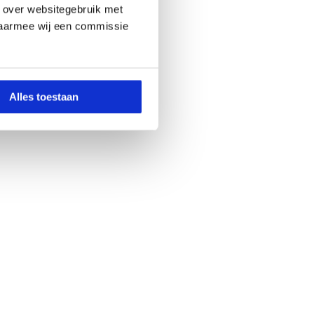
o over websitegebruik met
, waarmee wij een commissie
Alles toestaan