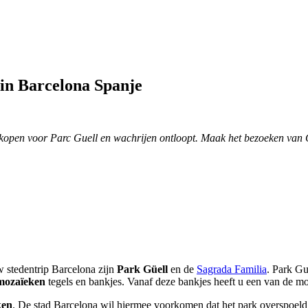
 in Barcelona Spanje
t kopen voor Parc Guell en wachrijen ontloopt. Maak het bezoeken van 
 stedentrip Barcelona zijn
Park Güell
en de
Sagrada Familia
. Park Gu
mozaïeken
tegels en bankjes. Vanaf deze bankjes heeft u een van de mo
ken
. De stad Barcelona wil hiermee voorkomen dat het park overspoeld 