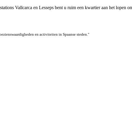
rostations Vallcarca en Lesseps bent u ruim een kwartier aan het lopen 
 bezienswaardigheden en activiteiten in Spaanse steden.
"