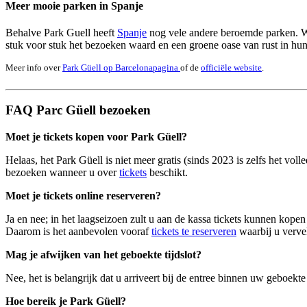
Meer mooie parken in Spanje
Behalve Park Guell heeft
Spanje
nog vele andere beroemde parken. W
stuk voor stuk het bezoeken waard en een groene oase van rust in hun
Meer info over
Park Güell op Barcelonapagina
of de
officiële website
.
FAQ Parc Güell bezoeken
Moet je tickets kopen voor Park Güell?
Helaas, het Park Güell is niet meer gratis (sinds 2023 is zelfs het vol
bezoeken wanneer u over
tickets
beschikt.
Moet je tickets online reserveren?
Ja en nee; in het laagseizoen zult u aan de kassa tickets kunnen kopen 
Daarom is het aanbevolen vooraf
tickets te reserveren
waarbij u verve
Mag je afwijken van het geboekte tijdslot?
Nee, het is belangrijk dat u arriveert bij de entree binnen uw geboekte 
Hoe bereik je Park Güell?