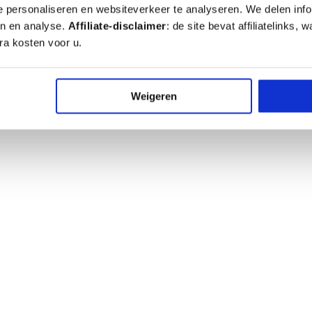
e personaliseren en websiteverkeer te analyseren. We delen inf
en en analyse.
Affiliate-disclaimer
: de site bevat affiliatelinks
ra kosten voor u.
Weigeren