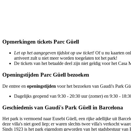
Opmerkingen tickets Parc Güell
Let op het aangegeven tijdslot op uw ticket!
Of u nu kaarten onli
arriveert zult u niet meer worden toegelaten tot het park!
De tickets van het betaalde deel zijn niet geldig voor het Casa
Openingstijden Parc Güell bezoeken
De entree en
openingstijden
voor het bezoeken van Gaudi's Park Güe
Dagelijks geopend van 9:30 - 20:30 uur (zomer) en 9:30 - 18:30
Geschiedenis van Gaudi's Park Güell in Barcelona
Het park is vermoend naar Eusebi Güell, een rijke adellijke uit Barc
deze villa's niet goed liep; er waren slechts twee villa's verkocht wa
Sinds 1923 is het park eigendom geworden van het stadsbestuur van Bar