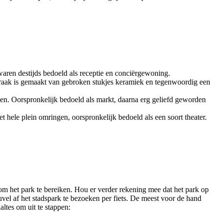
waren destijds bedoeld als receptie en conciërgewoning.
draak is gemaakt van gebroken stukjes keramiek en tegenwoordig een
agen. Oorspronkelijk bedoeld als markt, daarna erg geliefd geworden
 hele plein omringen, oorspronkelijk bedoeld als een soort theater.
om het park te bereiken. Hou er verder rekening mee dat het park op
euvel af het stadspark te bezoeken per fiets. De meest voor de hand
ltes om uit te stappen: