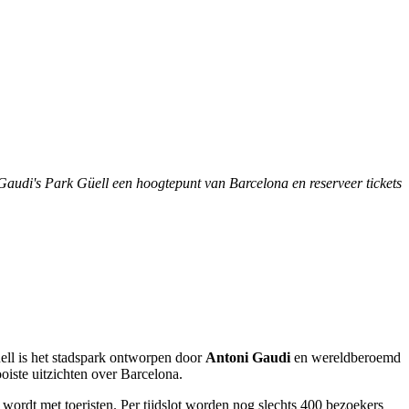
Gaudi's Park Güell een hoogtepunt van Barcelona en reserveer tickets
ell is het stadspark ontworpen door
Antoni Gaudi
en wereldberoemd
oiste uitzichten over Barcelona.
wordt met toeristen. Per tijdslot worden nog slechts 400 bezoekers